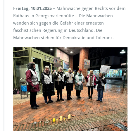
Freitag, 10.01.2025
– Mahnwache gegen Rechts vor dem
Rathaus in Georgsmarienhütte – Die Mahnwachen
wenden sich gegen die Gefahr einer erneuten
faschistischen Regierung in Deutschland. Die
Mahnwachen stehen für Demokratie und Toleranz.