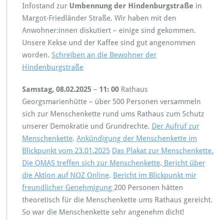
Infostand zur
Umbennung der Hindenburgstraße
in
Margot-Friedländer Straße. Wir haben mit den
Anwohner:innen diskutiert – einige sind gekommen.
Unsere Kekse und der Kaffee sind gut angenommen
worden.
Schreiben an die Bewohner der
Hindenburgstraße
Samstag, 08.02.2025
–
11: 00
Rathaus
Georgsmarienhütte – über 500 Personen versammeln
sich zur Menschenkette rund ums Rathaus zum Schutz
unserer Demokratie und Grundrechte.
Der Aufruf zur
Menschenkette
.
Ankündigung der Menschenkette im
Blickpunkt vom 23.01.2025
Das Plakat zur Menschenkette.
Die OMAS treffen sich zur Menschenkette
.
Bericht über
die Aktion auf NOZ Online
.
Bericht im Blickpunkt mir
freundlicher Genehmigung
200 Personen hätten
theoretisch für die Menschenkette ums Rathaus gereicht.
So war die Menschenkette sehr angenehm dicht!